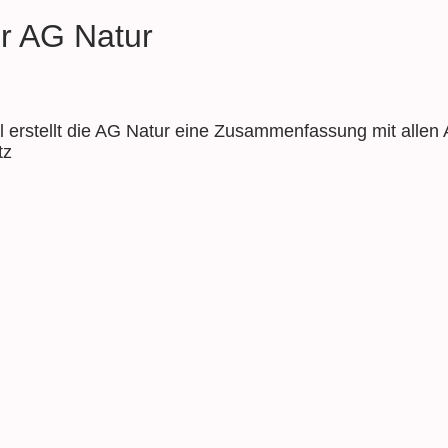
er AG Natur
rstellt die AG Natur eine Zusammenfassung mit allen A
tz