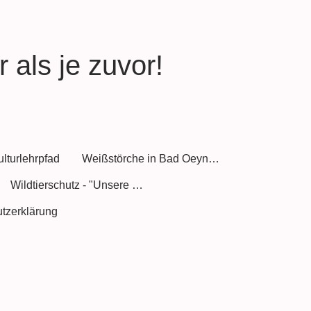
 als je zuvor!
ulturlehrpfad
Weißstörche in Bad Oeynhausen
Wildtierschutz - "Unsere Meinung"
tzerklärung